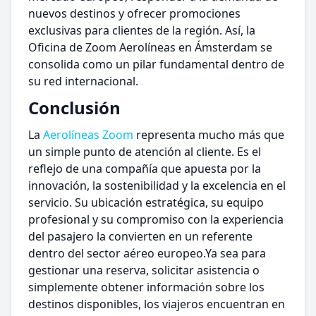
nuevos destinos y ofrecer promociones
exclusivas para clientes de la región. Así, la
Oficina de Zoom Aerolíneas en Ámsterdam se
consolida como un pilar fundamental dentro de
su red internacional.
Conclusión
La
Aerolíneas Zoom
representa mucho más que
un simple punto de atención al cliente. Es el
reflejo de una compañía que apuesta por la
innovación, la sostenibilidad y la excelencia en el
servicio. Su ubicación estratégica, su equipo
profesional y su compromiso con la experiencia
del pasajero la convierten en un referente
dentro del sector aéreo europeo.Ya sea para
gestionar una reserva, solicitar asistencia o
simplemente obtener información sobre los
destinos disponibles, los viajeros encuentran en