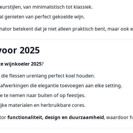
urstijlen, van minimalistisch tot klassiek.
al genieten van perfect gekoelde wijn.
nator betekent dat je niet alleen praktisch bent, maar ook 
voor 2025
te wijnkoeler 2025
?
 die flessen urenlang perfect koel houden.
fwerkingen die elegantie toevoegen aan elke setting.
e te nemen naar buiten of op feestjes.
lijke materialen en herbruikbare cores.
tor
functionaliteit, design en duurzaamheid
, waardoor h