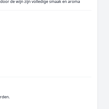
oor de wijn zijn volledige smaak en aroma
rden.