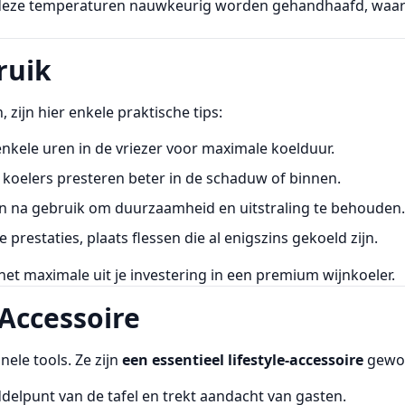
t deze temperaturen nauwkeurig worden gehandhaafd, waard
ruik
zijn hier enkele praktische tips:
enkele uren in de vriezer voor maximale koelduur.
koelers presteren beter in de schaduw of binnen.
n na gebruik om duurzaamheid en uitstraling te behouden.
 prestaties, plaats flessen die al enigszins gekoeld zijn.
et maximale uit je investering in een premium wijnkoeler.
 Accessoire
nele tools. Ze zijn
een essentieel lifestyle-accessoire
gewo
ddelpunt van de tafel en trekt aandacht van gasten.