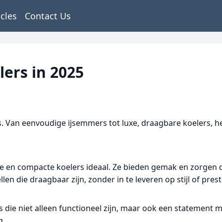
icles
Contact Us
lers in 2025
. Van eenvoudige ijsemmers tot luxe, draagbare koelers, het
hte en compacte koelers ideaal. Ze bieden gemak en zorgen da
en die draagbaar zijn, zonder in te leveren op stijl of prest
 die niet alleen functioneel zijn, maar ook een statemen
g.