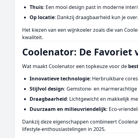
Thuis
: Een mooi design past in moderne interie
Op locatie
: Dankzij draagbaarheid kun je over
Het kiezen van een wijnkoeler zoals die van Coole
kwaliteit.
Coolenator: De Favoriet 
Wat maakt Coolenator een topkeuze voor de
bes
Innovatieve technologie
: Herbruikbare cores
Stijlvol design
: Gemstone- en marmerachtige a
Draagbaarheid
: Lichtgewicht en makkelijk me
Duurzaam en milieuvriendelijk
: Eco-vriende
Dankzij deze eigenschappen combineert Coolena
lifestyle-enthousiastelingen in 2025.