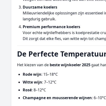
Duurzame koelers
Milieuvriendelijke oplossingen zijn essentieel
langdurig gebruik.
Premium performance koelers
Voor echte wijnliefhebbers is koelprestatie cru
Dit zorgt dat elke fles, van witte wijn tot c
De Perfecte Temperatuur
Het kiezen van de
beste wijnkoeler 2025
gaat han
Rode wijn
: 15–18°C
Witte wijn
: 7–12°C
Rosé
: 8–12°C
Champagne en mousserende wijnen
: 6–10°C