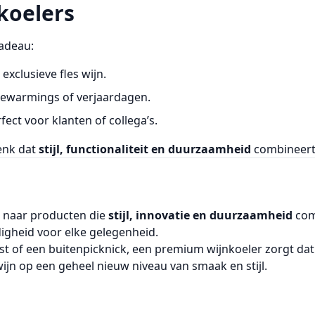
koelers
cadeau:
exclusieve fles wijn.
usewarmings of verjaardagen.
fect voor klanten of collega’s.
enk dat
stijl, functionaliteit en duurzaamheid
combineert,
t naar producten die
stijl, innovatie en duurzaamheid
com
digheid voor elke gelegenheid.
est of een buitenpicknick, een premium wijnkoeler zorgt da
ijn op een geheel nieuw niveau van smaak en stijl.