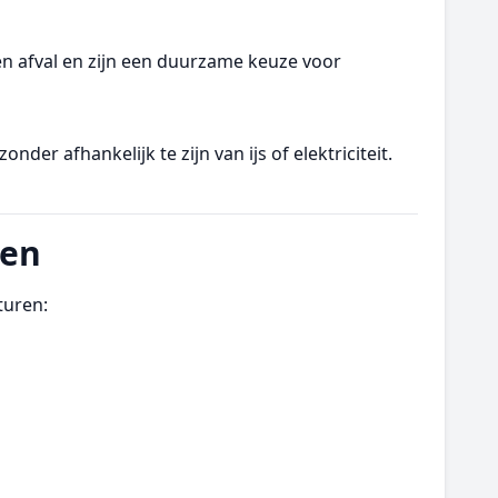
ren afval en zijn een duurzame keuze voor
er afhankelijk te zijn van ijs of elektriciteit.
ten
turen: