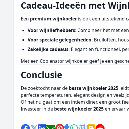
Cadeau-Ideeën met Wijn
Een
premium wijnkoeler
is ook een uitstekend 
Voor wijnliefhebbers
: Combineer het met een 
Voor speciale gelegenheden
: Bruiloften, ho
Zakelijke cadeaus
: Elegant en functioneel, per
Met een Coolenator wijnkoeler geef je een gesch
Conclusie
De zoektocht naar de
beste wijnkoeler 2025
leid
perfecte temperaturen, elegant design en veelzij
Of het nu gaat om een intiem diner, een groot fe
Investeer in de
beste wijnkoeler 2025
en ervaar w