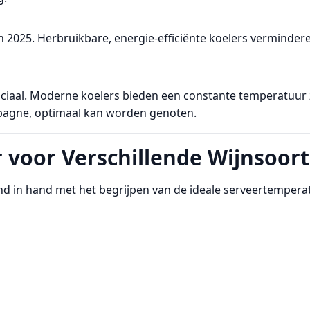
 in 2025. Herbruikbare, energie-efficiënte koelers verminde
ciaal. Moderne koelers bieden een constante temperatuur zond
hampagne, optimaal kan worden genoten.
 voor Verschillende Wijnsoor
d in hand met het begrijpen van de ideale serveertempera