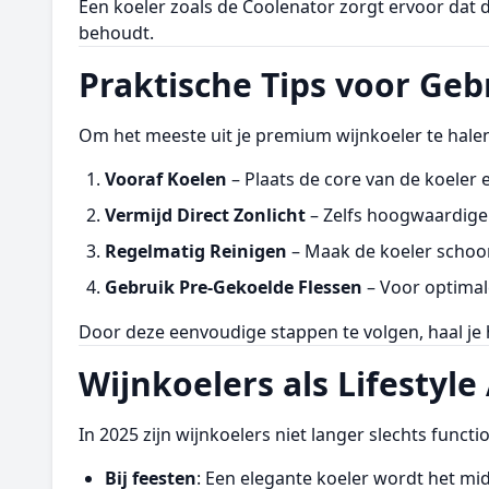
Een koeler zoals de Coolenator zorgt ervoor da
behoudt.
Praktische Tips voor Geb
Om het meeste uit je premium wijnkoeler te halen, 
Vooraf Koelen
– Plaats de core van de koeler 
Vermijd Direct Zonlicht
– Zelfs hoogwaardige 
Regelmatig Reinigen
– Maak de koeler schoo
Gebruik Pre-Gekoelde Flessen
– Voor optimale
Door deze eenvoudige stappen te volgen, haal je h
Wijnkoelers als Lifestyle
In 2025 zijn wijnkoelers niet langer slechts functio
Bij feesten
: Een elegante koeler wordt het mi